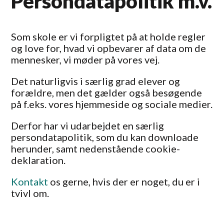
Persondatapolitik m.v.
Som skole er vi forpligtet på at holde regler
og love for, hvad vi opbevarer af data om de
mennesker, vi møder på vores vej.
Det naturligvis i særlig grad elever og
forældre, men det gælder også besøgende
på f.eks. vores hjemmeside og sociale medier.
Derfor har vi udarbejdet en særlig
persondatapolitik, som du kan downloade
herunder, samt nedenstående cookie-
deklaration.
Kontakt
os gerne, hvis der er noget, du er i
tvivl om.